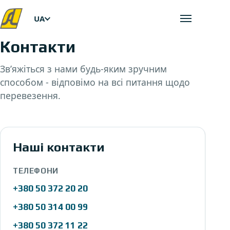
UA
Відкрити
Контакти
Зв’яжіться з нами будь-яким зручним
способом - відповімо на всі питання щодо
перевезення.
Наші контакти
ТЕЛЕФОНИ
+380 50 372 20 20
+380 50 314 00 99
+380 50 372 11 22