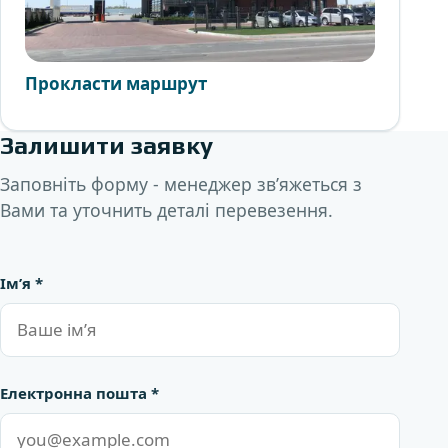
Прокласти маршрут
Показати на карті
Залишити заявку
Заповніть форму - менеджер зв’яжеться з
Вами та уточнить деталі перевезення.
Ім’я *
Website
Електронна пошта *