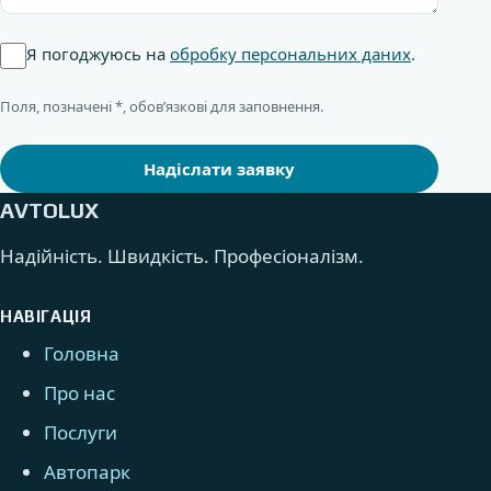
Я погоджуюсь на
обробку персональних даних
.
Поля, позначені *, обов’язкові для заповнення.
Надіслати заявку
AVTOLUX
Надійність. Швидкість. Професіоналізм.
НАВІГАЦІЯ
Головна
Про нас
Послуги
Автопарк