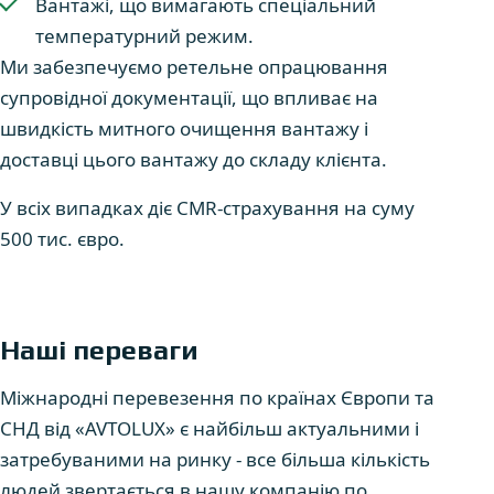
Вантажі, що вимагають спеціальний
температурний режим.
Ми забезпечуємо ретельне опрацювання
супровідної документації, що впливає на
швидкість митного очищення вантажу і
доставці цього вантажу до складу клієнта.
У всіх випадках діє CMR-страхування на суму
500 тис. євро.
Наші переваги
Міжнародні перевезення по країнах Європи та
СНД від «AVTOLUX» є найбільш актуальними і
затребуваними на ринку - все більша кількість
людей звертається в нашу компанію по