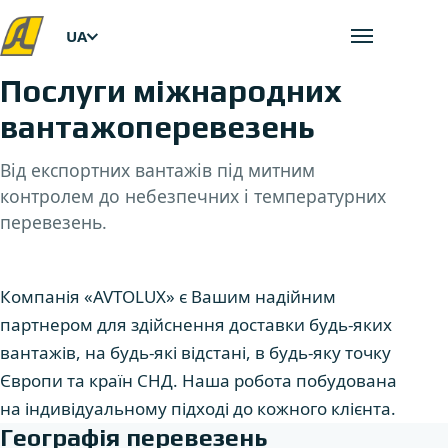
UA
Відкрити
Послуги міжнародних
вантажоперевезень
Від експортних вантажів під митним
контролем до небезпечних і температурних
перевезень.
Компанія «AVTOLUX» є Вашим надійним
партнером для здійснення доставки будь-яких
вантажів, на будь-які відстані, в будь-яку точку
Європи та країн СНД. Наша робота побудована
на індивідуальному підході до кожного клієнта.
Географія перевезень