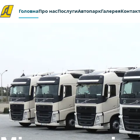
Головна
Про нас
Послуги
Автопарк
Галерея
Контак