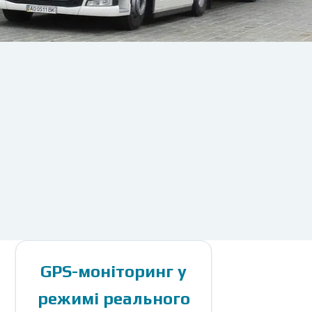
GPS-моніторинг у
режимі реального